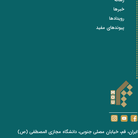
رسانه
خبرها
رویدادها
پیوندهای مفید
ایران، قم، خیابان مصلی جنوبی، دانشگاه مجازی المصطفی (ص)