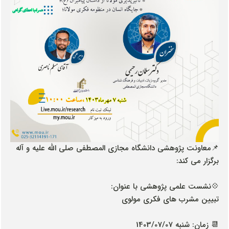
📌معاونت پژوهشی دانشگاه مجازی المصطفی صلی الله علیه و آله
برگزار می کند:
💠نشست علمی پژوهشی با عنوان:
تبیین مشرب های فکری مولوی
📆 زمان: شنبه 1403/07/07